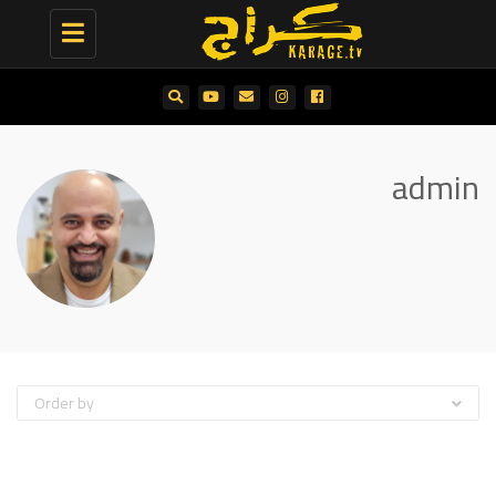
Toggle
navigation
admin
Order by