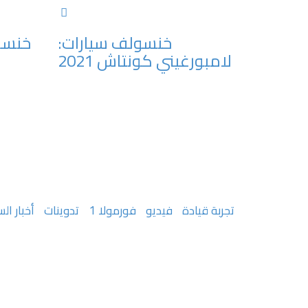
خنسولف سيارات:
خنسول
لامبورغيني كونتاش 2021
تجربة قيادة
فيديو
فورمولا 1
تدوينات
أخبار الس