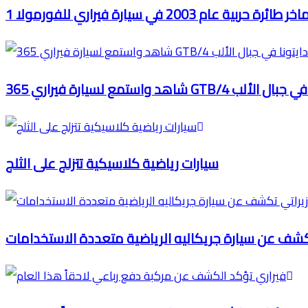
 2003 في سيارة فيراري للفورمولا 1
فيراري 365 GTB/4 دايتونا في جبال الألب
سيارات رياضية كلاسيكية تتزلج على الثلج
كشف عن سيارة جريكاليه الرياضية متعددة الاستخدامات