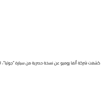
كشفت شركة ألفا روميو عن نسخة حصرية من سيارة “جوليا”، ا