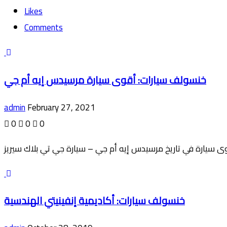
Likes
Comments
خنسولف سيارات: أقوى سيارة مرسيدس إيه أم جي
admin
February 27, 2021
0
0
0
خنسولف سيارات: أكاديمية إنفينيتي الهندسية