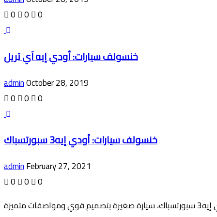
0
0
0
خنسولف سيارات: أودي إيه آي تريل
admin
October 28, 2019
0
0
0
خنسولف سيارات: أودي إيه3 سبورتسباك
admin
February 27, 2021
0
0
0