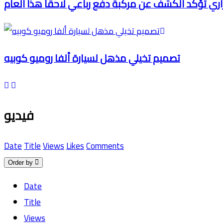
اري تؤكد الكشف عن مركبة دفع رباعي لاحقاً هذا العام
تصميم تخيلي مذهل لسيارة ألفا روميو كوبيه
فيديو
Date
Title
Views
Likes
Comments
Order by
Date
Title
Views