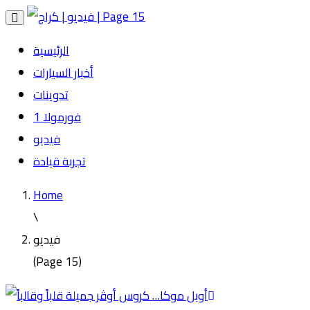
Toggle
navigation
الرئيسية
أخبار السيارات
تدوينات
فورمولا 1
فيديو
تجربة قيادة
Home
\
فيديو
(Page 15)