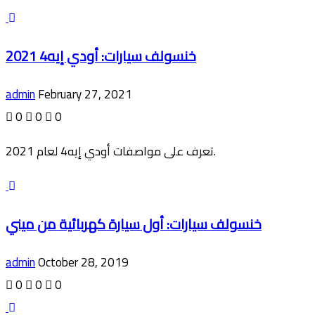
خنسولف سيارات: أودي إيه4 2021
admin
February 27, 2021
0
0
0
تعرف على مواصفات أودي إيه4 لعام 2021.
خنسولف سيارات: أول سيارة كهربائية من ميني
admin
October 28, 2019
0
0
0