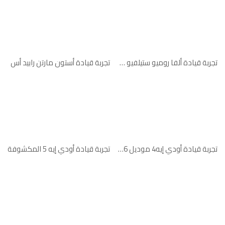
تجربة قيادة ألفا روميو ستيلفيو سوبر
تجربة قيادة أستون مارتن رابيد أس
تجربة قيادة أودي إيه4 موديل 2016
تجربة قيادة أودي إيه 5 المكشوفة