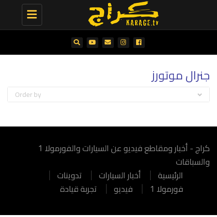
Toggle
navigation
جنرال موتورز
Order by
كراج - أخبار ومقاطع فيديو عن السيارات والفورمولا 1
والسباقات
الرئيسية
أخبار السيارات
تدوينات
فورمولا 1
فيديو
تجربة قيادة