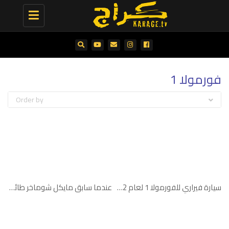
Toggle
navigation
فورمولا 1
Order by
سيارة فيراري للفورمولا 1 لعام 2022 تتزيّن بالستكرات
عندما سابق مايكل شوماخر طائرة حربية عام 2003 في سيارة فيراري للفورمولا 1