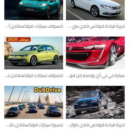
تجربة قيادة فولكس فاجن سي سي
خنسولف سيارات: فولكسفاجن آي دي 3 الكهربائية
سيارة جي تي آي رودستر من فولكسفاجن
خنسولف سيارات: فولكسفاجن جولف 2020
تجربة قيادة فولكس فاجن طوارق 2015
مسيرة سيارات فولكسفاجن خلال فعّالية داب درايڤ 2019