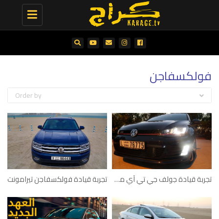
Toggle
navigation
فولكسفاجن
Order by
تجربة قيادة جولف جي تي آي موديل 2014
تجربة قيادة فولكسفاجن تيرامونت