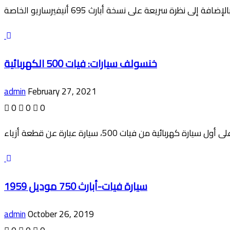
خنسولف سيارات: فيات 500 الكهربائية
admin
February 27, 2021
0
0
0
سيارة فيات-أبارث 750 موديل 1959
admin
October 26, 2019