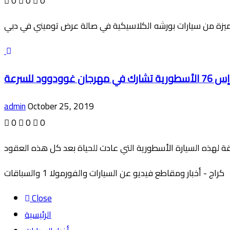
0
0
0
 غوودوود للسرعة
admin
October 25, 2019
0
0
0
كراج - أخبار ومقاطع فيديو عن السيارات والفورمولا 1 والسباقات
Close
الرئيسية