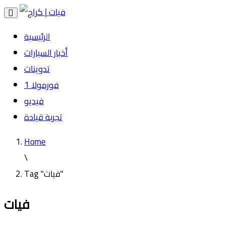
Toggle
navigation
الرئيسية
أخبار السيارات
تدوينات
فورمولا 1
فيديو
تجربة قيادة
Home
\
Tag "فيات"
فيات