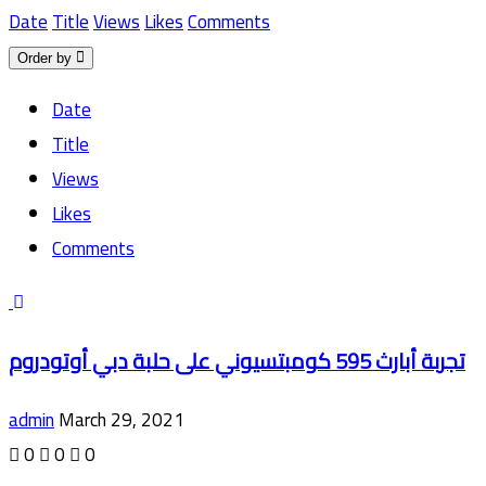
Date
Title
Views
Likes
Comments
Order by
Date
Title
Views
Likes
Comments
تجربة أبارث 595 كومبتسيوني على حلبة دبي أوتودروم
admin
March 29, 2021
0
0
0