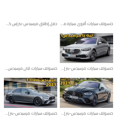
خنسولف سيارات: أقوى سيارة مرسيدس إيه أم جي
حفل إطلاق مرسيدس-بنز إس كلاس 2018 في أبوظبي
خنسولف سيارات: مرسيدس-بنز إس كلاس 2021
خنسولف سيارات: ڤان مرسيدس-بنز الكهربائي
خنسولف سيارات: مرسيدس-بنز إي-كلاس كشف وكوبيه 2021
خنسولف سيارات: مرسيدس-بنز إي كلاس 2021