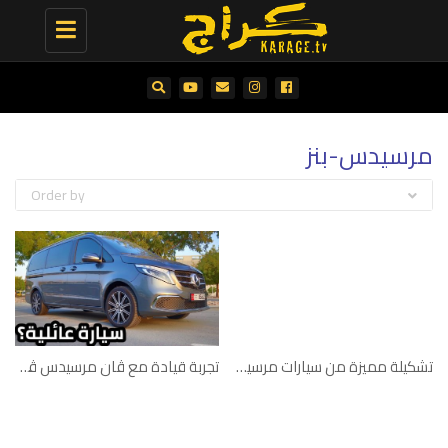
Toggle
navigation
مرسيدس-بنز
Order by
تشكيلة مميزة من سيارات مرسيدس-بنز الكلاسيكية
تجربة قيادة مع ڤان مرسيدس ڤي250