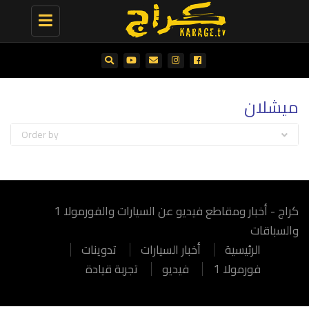
Toggle
navigation
ميشلان
Order by
كراج - أخبار ومقاطع فيديو عن السيارات والفورمولا 1
والسباقات
الرئيسية
أخبار السيارات
تدوينات
فورمولا 1
فيديو
تجربة قيادة