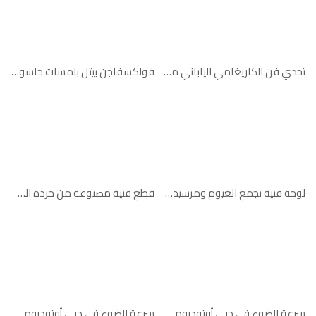
مقطع جميل لغروب الشمس في دبي خلف سيارة مازيراتي
October 26, 2019
تحدي فن الكاريغامي الياباني من إنفينيتي
فولكسفاجن بيتل بلمسات حاسوبية مذهلة
فيديو فني لسيارة
بنتلي تحت الغيوم
October 26, 2019
نيسان تستبدل القوة الحصانية بقوة الجمل
October 26, 2019
لوحة فنية تجمع الغيوم ومرسيدس-بنز
قطع فنية مصنوعة من خردة السيارات
سرعة الضوء في دبي أوتودروم – الجزء الأول
October 26, 2019
سرعة الضوء في دبي أوتودروم – الجزء الأول
سرعة الضوء في دبي أوتودروم – الجزء الثاني