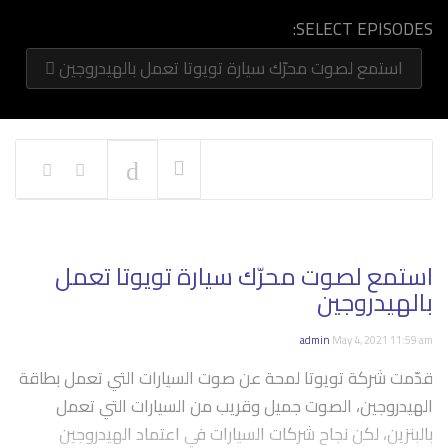
SELECT EPISODES:
استمع لصوت محرّك سيارة تويوتا تعمل بالهيدروجين
NOW PLAYING
استمع لصوت محرّك سيارة تويوتا تعمل
بالهيدروجين
admin
May 4, 2021 11:59 am
قدّمت شركة تويوتا لمحة عن صوت السيارات التي تعمل بطاقة
الهيدروجين، الصوت جميل وقريب من السيارات التي تعمل
بالبنزين، لكن نجاح شركات السيارات في اعتماد الهيدروجين