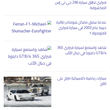
فيراري تطلق سيارة 296 جي تي إس
المكشوفة
عندما سابق مايكل شوماخر طائرة
حربية عام 2003 في سيارة فيراري
للفورمولا 1
شاهد واستمع لسيارة فيراري 365
GTB/4 دايتونا في جبال الألب
سيارات رياضية كلاسيكية تتزلج على
الثلج