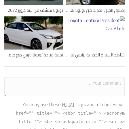
إطلاق الجيل الجديد من تويوتا هايلكس في دبي
تويوتا تكشف عن لاندكروزر 2022
شاهد السيارة الحصرية لرئيس شركة تويوتا
تجربة قيادة تويوتا يارس مع حزمة تي آر دي
You may use these
HTML
tags and attributes:
<a
href="" title=""> <abbr title=""> <acronym
title=""> <b> <blockquote cite=""> <cite>