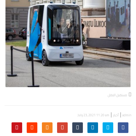
مستقبل التنقل
|
|
admin
أخبار
July 23, 2021 11:20 am