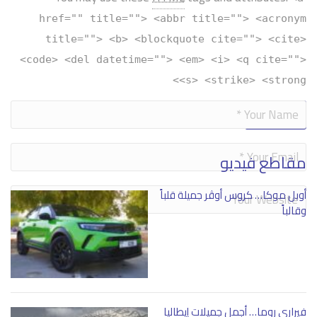
href="" title=""> <abbr title=""> <acronym
title=""> <b> <blockquote cite=""> <cite>
<code> <del datetime=""> <em> <i> <q cite="">
<s> <strike> <strong>
Alternative:
مقاطع فيديو
أوبل موكا… كروس أوڤر جميلة قلباً
وقالباً
فيراري روما… أجمل جميلات إيطاليا