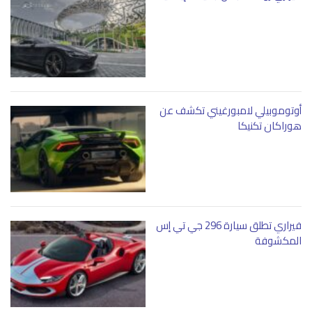
أوتوموبيلي لامبورغيني تكشف عن
هوراكان تكنيكا
فيراري تطلق سيارة 296 جي تي إس
المكشوفة