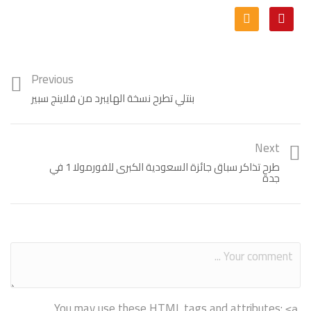
Previous
بنتلي تطرح نسخة الهايبرد من فلاينج سبير
Next
طرح تذاكر سباق جائزة السعودية الكبرى للفورمولا 1 في
جدة
You may use these
HTML
tags and attributes:
<a