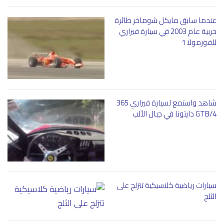
عندما سابق مايكل شوماخر طائرة
حربية عام 2003 في سيارة فيراري
للفورمولا 1
شاهد واستمع لسيارة فيراري 365
GTB/4 دايتونا في جبال الألب
سيارات رياضية كلاسيكية تتزلج على
الثلج