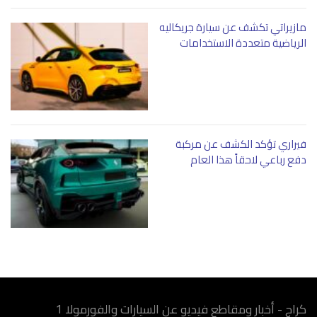
مازيراتي تكشف عن سيارة جريكاليه
الرياضية متعددة الاستخدامات
فيراري تؤكد الكشف عن مركبة
دفع رباعي لاحقاً هذا العام
كراج - أخبار ومقاطع فيديو عن السيارات والفورمولا 1