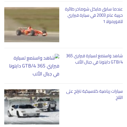
عندما سابق مايكل شوماخر طائرة
حربية عام 2003 في سيارة فيراري
للفورمولا 1
شاهد واستمع لسيارة فيراري 365
GTB/4 دايتونا في جبال الألب
سيارات رياضية كلاسيكية تتزلج على
الثلج