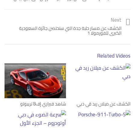
Next
الكشف عن مسار حلبة جدة التي ستحتضن جائزة السعودية
الكبرى للفورمولا 1
Related Videos
Category:
فيديو
الكشف عن ميلان ريد في دبي
شاهد فيراري إف8 تريبوتو