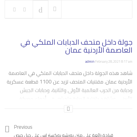
NOW PLAYING
جولة داخل متحف الدبابات الملكي في
العاصمة الأردنية عمان
admin
February 28, 2021 8:17 am
شاهد هذه الجولة داخل متحف الدبابات الملكي في العاصمة
الأردنية عمان. مقتنيات المتحف تزيد عن 1100 قطعة عسكرية
ودبابة من الحرب العالمية الأولى والثانية، ودبابات الجيش
الأردني، وشاهد داخلية الدبابة وامشي في أجواء معركة
الكرامة.
Previous
قيادة رائعة على متن بورشه بوكستر إس على جبل جيص