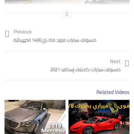
Previous
خنسولف سيارات: فورد ماك إي1400 الكهربائية
Next
خنسولف سيارات: كاديلاك إسكاليد 2021
Category:
فيديو
Tags:
خنسولف سيارات
,
مرسيدس-بنز
Related Videos