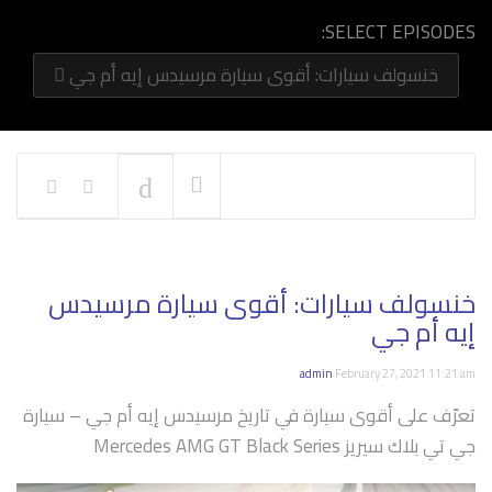
SELECT EPISODES:
خنسولف سيارات: أقوى سيارة مرسيدس إيه أم جي
NOW PLAYING
خنسولف سيارات: أقوى سيارة مرسيدس
إيه أم جي
admin
February 27, 2021 11:21 am
تعرّف على أقوى سيارة في تاريخ مرسيدس إيه أم جي – سيارة
جي تي بلاك سيريز Mercedes AMG GT Black Series