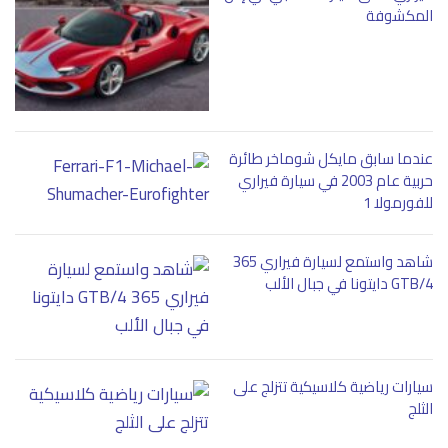
المكشوفة
عندما سابق مايكل شوماخر طائرة
حربية عام 2003 في سيارة فيراري
للفورمولا 1
شاهد واستمع لسيارة فيراري 365
GTB/4 دايتونا في جبال الألب
سيارات رياضية كلاسيكية تتزلج على
الثلج