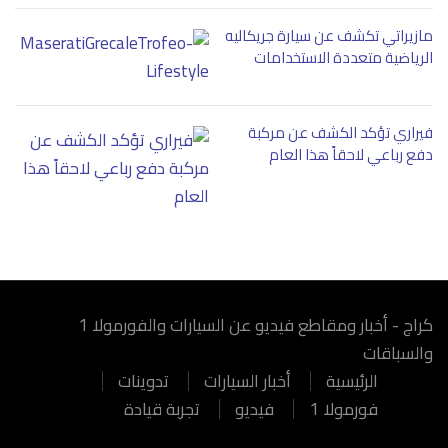
مازيراتي تكشف عن سيارة جريكاليه
الرياضية متعددة الاستخدامات
فيراري تؤكد الكشف عن مركبة
دفع رباعي لاحقاً هذا العام
كراج - أخبار ومقاطع فيديو عن السيارات والفورمولا 1
والسباقات
الرئيسية
أخبار السيارات
تدوينات
فورمولا 1
فيديو
تجربة قيادة