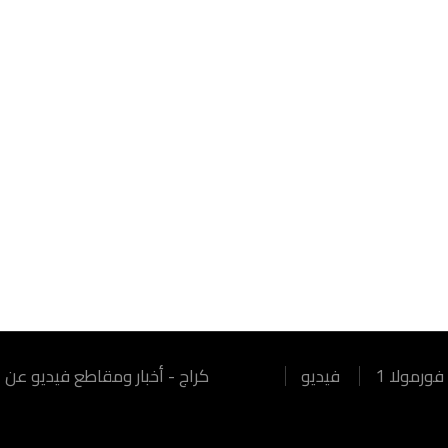
فورمولا 1
فيديو
كراج - أخبار ومقاطع فيديو عن السيارات