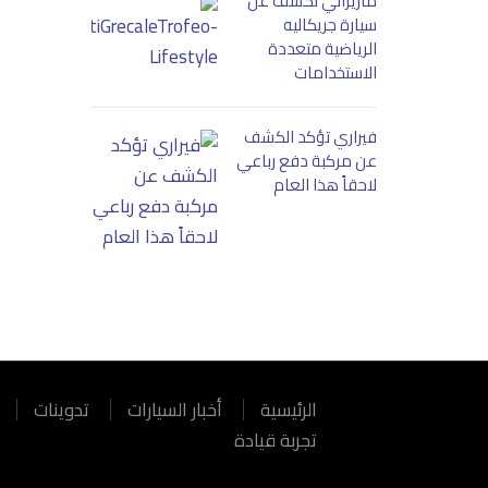
مازيراتي تكشف عن
سيارة جريكاليه
الرياضية متعددة
الاستخدامات
فيراري تؤكد الكشف
عن مركبة دفع رباعي
لاحقاً هذا العام
الرئيسية
أخبار السيارات
تدوينات
تجربة قيادة