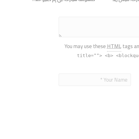
You may use these
HTML
tags an
title=""> <b> <blockqu