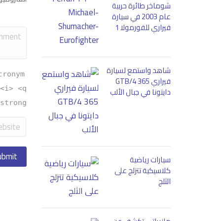
شوماخر طائرة حربية
عام 2003 في سيارة
فيراري للفورمولا 1
شاهد واستمع لسيارة
cronym
فيراري 365 GTB/4
<i> <q
دايتونا في جبال الألب
strong>
سيارات رياضية
كلاسيكية تتزلج على
الثلج