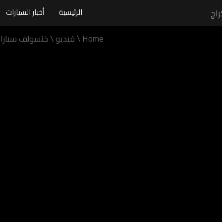
الرئيسية
أخبار السيارات
Home
\
فيديو
\
خنسولف سيارات: