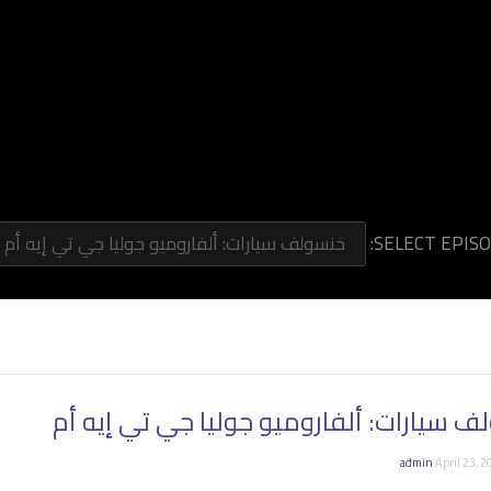
SELECT EPISO
خنسولف سيارات: ألفاروميو جوليا جي تي إيه أم
 سيارات: ألفاروميو جوليا جي تي إيه أم
admin
April 23, 