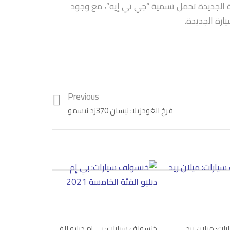
ة الجديدة تحمل تسمية “جي تي إيه”، مع وجود
رة الجديدة.
Previous
فرخ الغودزيلا: نيسان 370زد نيسمو
ات: ميلان ريد
خنسولف سيارات: بي إم دبليو الفئة الخامسة 2021