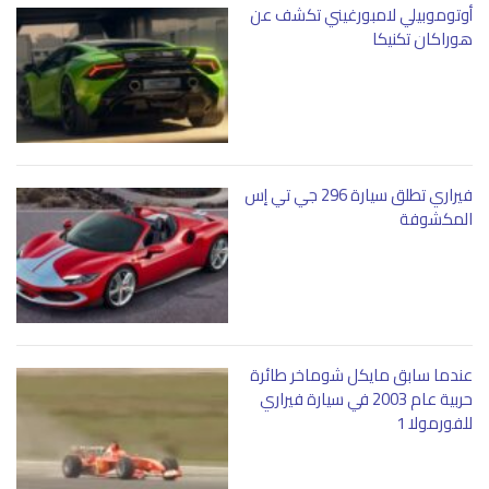
أوتوموبيلي لامبورغيني تكشف عن
هوراكان تكنيكا
فيراري تطلق سيارة 296 جي تي إس
المكشوفة
عندما سابق مايكل شوماخر طائرة
حربية عام 2003 في سيارة فيراري
للفورمولا 1