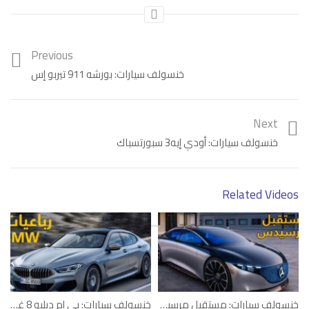
Previous
خنسولف سيارات: بورشه 911 تيربو إس
Next
خنسولف سيارات: أودي إيه3 سبورتسباك
Category:
فيديو
Tags:
خنسولف سيارات
,
فورد
Related Videos
خنسولف سيارات: مستقبل مرسيدس-بنز
خنسولف سيارات: بي إم دبليو 8 غران كوبيه