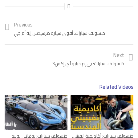
Previous
خنسولف سيارات: أقوى سيارة مرسيدس إيه أم جي
Next
خنسولف سيارات: بي إم دبليو آي إكس3
Related Videos
خنسولف سيارات: أكاديمية إنفينيتي الهندسية
خنسولف سيارات: بوغاتي بوليد