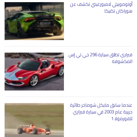
أوتوموبيلي لامبورغيني تكشف عن
هوراكان تكنيكا
فيراري تطلق سيارة 296 جي تي إس
المكشوفة
عندما سابق مايكل شوماخر طائرة
حربية عام 2003 في سيارة فيراري
للفورمولا 1