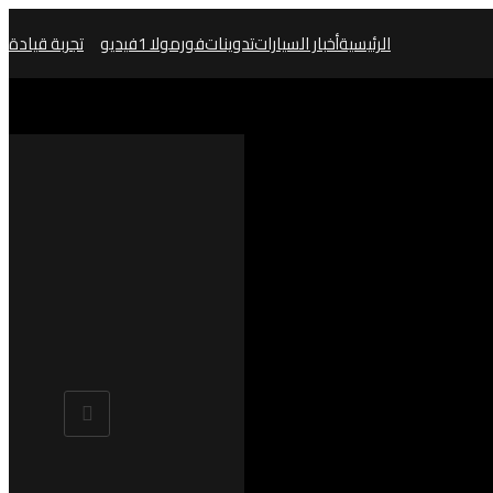
الرئيسية
أخبار السيارات
تدوينات
فورمولا 1
فيديو
تجربة قيادة