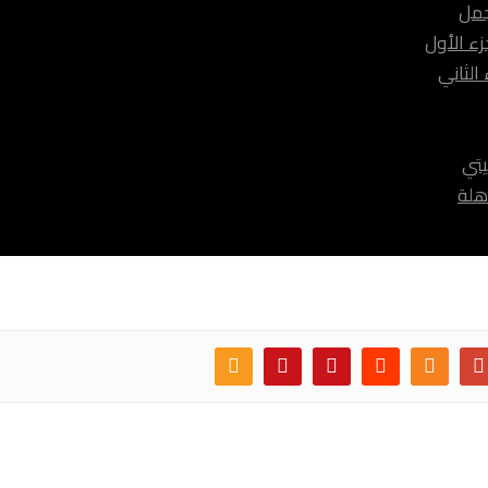
جمل
ء الأول
الثاني
يتي
هلة