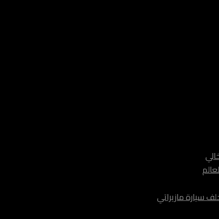
خالي
عالم
 سيارة مازيراتي