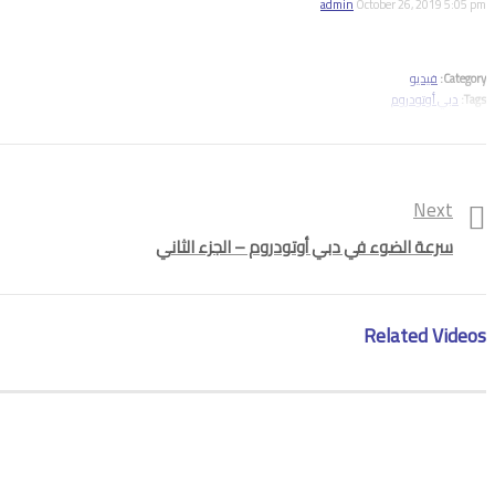
admin
October 26, 2019 5:05 pm
Category:
فيديو
Tags:
دبي أوتودروم
Next
سرعة الضوء في دبي أوتودروم – الجزء الثاني
Related Videos