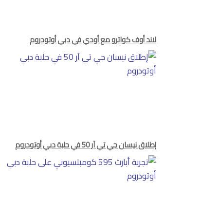
لاند أوف كواترو مع أودي في دبي أوتودروم
إطلاق نيسان جي تي آر 50 في حلبة دبي أوتودروم