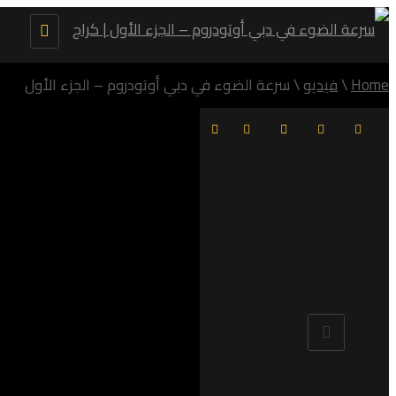
Toggle
navigation
Home
\
فيديو
\
سرعة الضوء في دبي أوتودروم – الجزء الأول