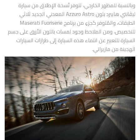
وبالنسبة للمظهر الخارجي، تتوفر نُسخة الإطلاق من سيارة
ليڤانتي هايبرد بلون Azzuro Astro المعدني الجديد ثلاثي
الطبقات، والمُتوفر كجزءٍ من برنامج Maserati Fuoriserie
للتخصيص، ومن الملاحظ وجود لمسات باللون الأزرق على جسم
السيارة للتعبير عن انتماء هذه السيارة إلى طرازات السيارات
الهجينة من مازيراتي.