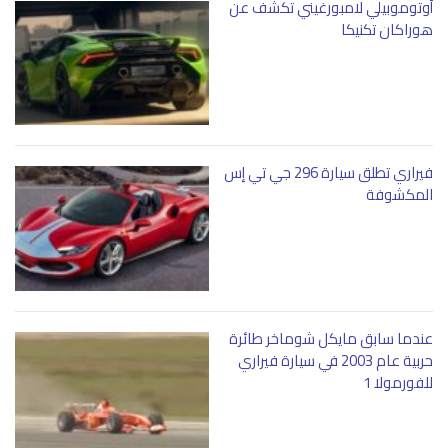
أوتوموبيلي لامبورغيني تكشف عن
هوراكان تكنيكا
فيراري تطلق سيارة 296 جي تي إس
المكشوفة
عندما سابق مايكل شوماخر طائرة
حربية عام 2003 في سيارة فيراري
للفورمولا 1