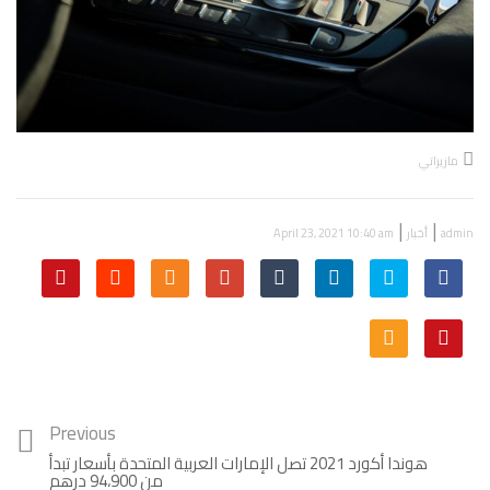
مازيراتي
|
|
admin
أخبار
April 23, 2021 10:40 am
Previous
هوندا أكورد 2021 تصل الإمارات العربية المتحدة بأسعار تبدأ
من 94،900 درهم