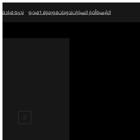
الرئيسية
أخبار السيارات
تدوينات
فورمولا 1
فيديو
تجربة قيادة