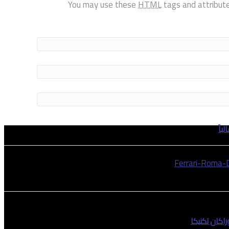
You may use these
HTML
tags and attribut
باً
اكان تكنيكا