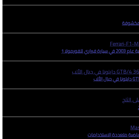
للفورمولا 1
رياضية متعددة الاستخدامات