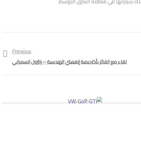
Previous
لقاء مع الفائز بأكاديمية إنفينيتي الهندسية – راؤول السمراني