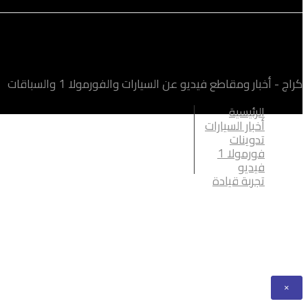
كراج - أخبار ومقاطع فيديو عن السيارات والفورمولا 1 والسباقات
الرئيسية
أخبار السيارات
تدوينات
فورمولا 1
فيديو
تجربة قيادة
×