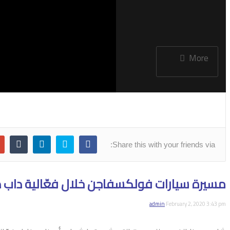
More
NOW PLAYING
Share this with your friends via:
مسيرة سيارات فولكسفاجن خلال فعّالية داب درايڤ
admin
February 2, 2020 3:43 pm