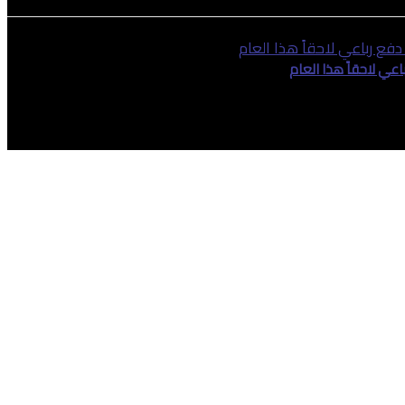
عي لاحقاً هذا العام