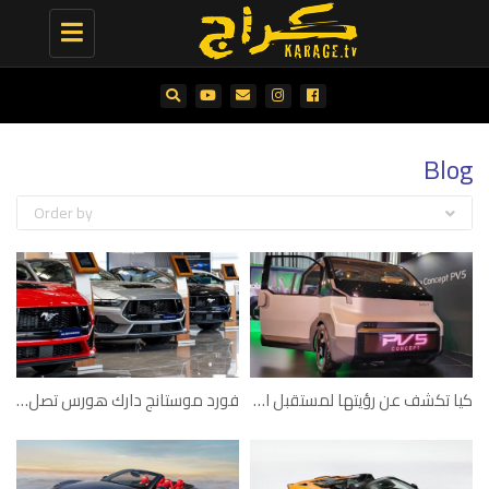
Toggle
navigation
Blog
Order by
كيا تكشف عن رؤيتها لمستقبل النقل التجاري
فورد موستانج دارك هورس تصل إلى دولة الإمارات