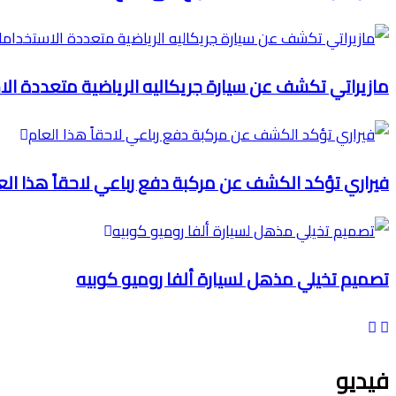
مازيراتي تكشف عن سيارة جريكاليه الرياضية متعددة ال
فيراري تؤكد الكشف عن مركبة دفع رباعي لاحقاً هذا الع
تصميم تخيلي مذهل لسيارة ألفا روميو كوبيه
فيديو