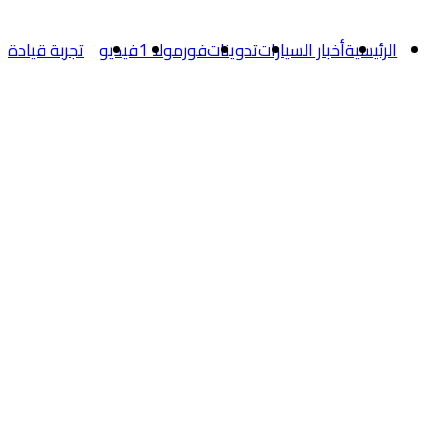
الرئيسية
أخبار السيارات
تدوينات
فورمولا 1
فيديو
تجربة قيادة