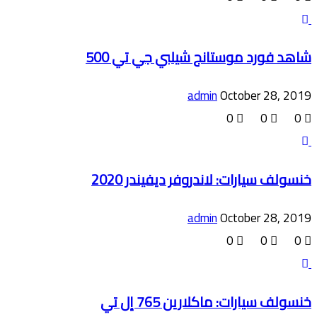
شاهد فورد موستانج شيلبي جي تي 500
admin
October 28, 2019
0
0
0
خنسولف سيارات: لاندروفر ديفيندر 2020
admin
October 28, 2019
0
0
0
خنسولف سيارات: ماكلارين 765 إل تي