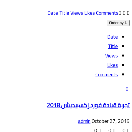
Date
Title
Views
Likes
Comments
Order by
Date
Title
Views
Likes
Comments
تجربة قيادة فورد إكسبيديشن 2018
admin
October 27, 2019
0
0
0