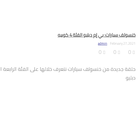
خنسولف سيارات: بي إم دبليو الفئة 4 كوبيه
admin
February 27, 2021
0
0
0
حلقة جديدة من خنسولف سيارات نتعرف خلالها على الفئة الرابعة ال
دبليو