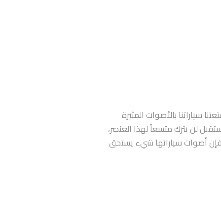
تنا سياراتنا بالأصوات المثيرة
ستقبل لن يترك متسعاً لهذا العنصر،
و، فإن أصوات سياراتها شيء يستحق