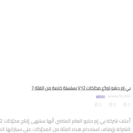
بي إم دبليو تودّع محرّكات V12 بسلسلة خاصة من الفئة 7
admin
January 19, 2022
0
0
0
الشركة بإيقاف استخدام هذه الفئة من المحرّكات على سياراتها ال