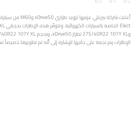
0
0
0
Elect الخ
الإطارات رمز نجمة على جانبها للإشارة إلى أنّه تم تطويرها خصيصاً لس