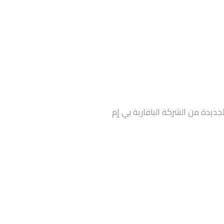
جديدة من الشركة البافارية بي إم