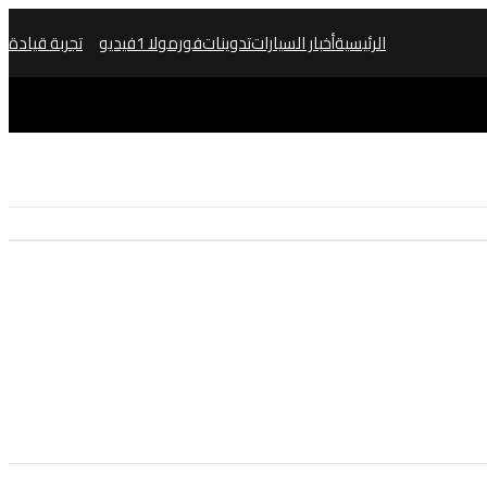
الرئيسية
أخبار السيارات
تدوينات
فورمولا 1
فيديو
تجربة قيادة