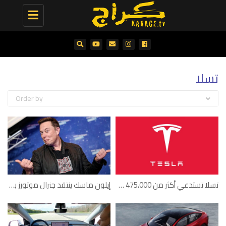
Toggle
navigation
تسلا
Order by
تسلا تستدعي أكثر من 475،000 سيارة لأسباب تتعلّق بالسلامة
إيلون ماسك ينتقد جنرال موتورز بسبب مبيعاتها المنخفضة من السيارات الكهربائية