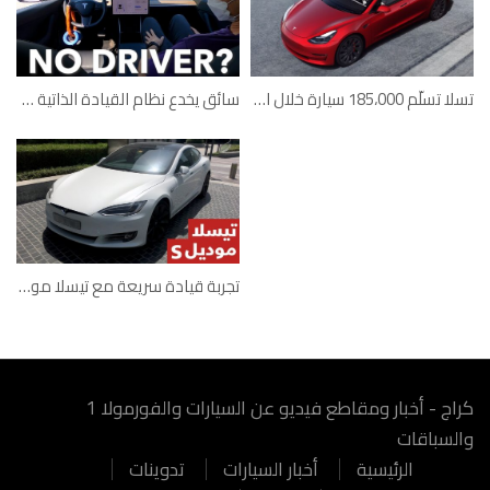
تسلا تسلّم 185،000 سيارة خلال الربع الأول من 2021
سائق يخدع نظام القيادة الذاتية في تيسلا بطريقة مرعبة
تجربة قيادة سريعة مع تيسلا موديل أس
كراج - أخبار ومقاطع فيديو عن السيارات والفورمولا 1
والسباقات
الرئيسية
أخبار السيارات
تدوينات