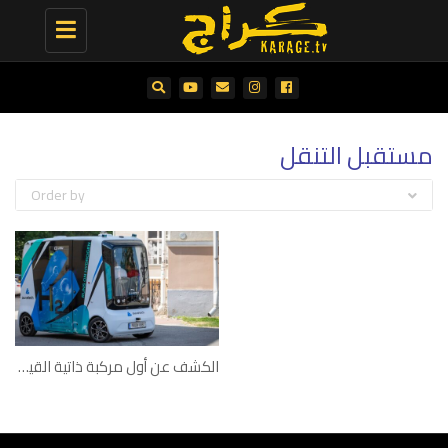
Toggle
navigation
مستقبل التنقل
Order by
الكشف عن أول مركبة ذاتية القيادة تعمل بالهيدروجين في العالم