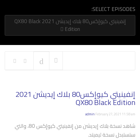
SELECT EPISODES:
إنفينيتي كيوإكس80 بلاك إيديشن 2021 QX80 Black
Edition
NOW PLAYING
إنفينيتي كيوإكس80 بلاك إيديشن 2021
QX80 Black Edition
admin
February 27, 2021 11:58 am
شاهد نسخة بلاك إيديشن من إنفينيتي كيوإكس 80، والتي
ستستبدل نسخة ليميتد.