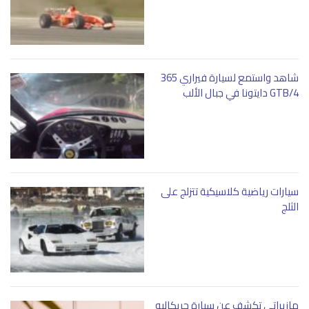
شاهد واستمع لسيارة فيراري 365
GTB/4 دايتونا في جبال الألب
سيارات رياضية كلاسيكية تتزلج على
الثلج
مازيراتي تكشف عن سيارة جريكاليه