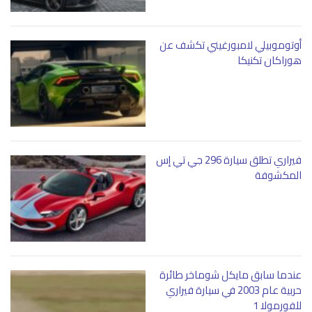
أوتوموبيلي لامبورغيني تكشف عن
هوراكان تكنيكا
فيراري تطلق سيارة 296 جي تي إس
المكشوفة
عندما سابق مايكل شوماخر طائرة
حربية عام 2003 في سيارة فيراري
للفورمولا 1