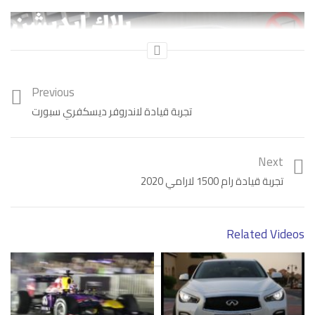
Previous
تجربة قيادة لاندروفر ديسكفري سبورت
Next
تجربة قيادة رام 1500 لارامي 2020
Category:
فيديو
Tags:
إنفينيتي
Related Videos