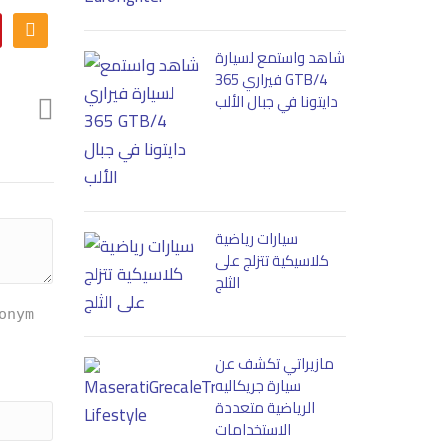
شاهد واستمع لسيارة
فيراري 365 GTB/4
دايتونا في جبال الألب
سيارات رياضية
كلاسيكية تتزلج على
الثلج
onym
مازيراتي تكشف عن
سيارة جريكاليه
الرياضية متعددة
الاستخدامات