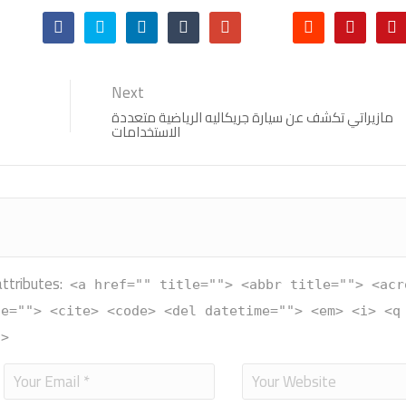
Next
مازيراتي تكشف عن سيارة جريكاليه الرياضية متعددة
الاستخدامات
ttributes:
<a href="" title=""> <abbr title=""> <acr
te=""> <cite> <code> <del datetime=""> <em> <i> <q
g>