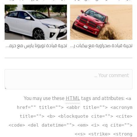
تجربة قيادة صحراوية مع بيكبات رام في دبي
تجربة قيادة تويوتا يارس مع حزمة تي آر دي
You may use these
HTML
tags and attributes:
<a
href="" title=""> <abbr title=""> <acronym
title=""> <b> <blockquote cite=""> <cite>
<code> <del datetime=""> <em> <i> <q cite="">
<s> <strike> <strong>