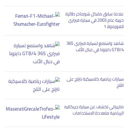
عندما سابق مايكل شوماخر طائرة
حربية عام 2003 في سيارة فيراري
للفورمولا 1
شاهد واستمع لسيارة فيراري 365
GTB/4 دايتونا في جبال الألب
سيارات رياضية كلاسيكية تتزلج على
الثلج
مازيراتي تكشف عن سيارة جريكاليه
الرياضية متعددة الاستخدامات