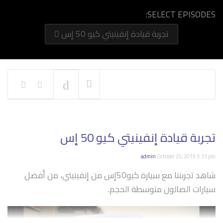
SELECT EPISODES:
تجربة قيادة إنفينيتي كيو 50 إس
NOW PLAYING
تجربة قيادة إنفينيتي كيو 50 إس
admin
October 25, 2019 3:33 pm
شاهد تجربتنا مع سيارة كيو50إس من إنفينيتي، من أفضل
سيارات الصالون متوسطة الحجم.