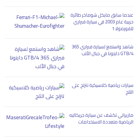
عندما سابق مايكل شوماخر طائرة
حربية عام 2003 في سيارة فيراري
للفورمولا 1
شاهد واستمع لسيارة فيراري 365
GTB/4 دايتونا في جبال الألب
سيارات رياضية كلاسيكية تتزلج على
الثلج
مازيراتي تكشف عن سيارة جريكاليه
الرياضية متعددة الاستخدامات