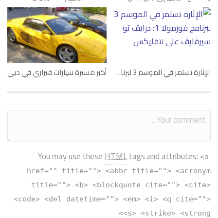
الإثارة تستمر في الموسم 3 لبرنامج فورمولا 1: درايڤ تو سيرڤايڤ على نتفليكس
أكبر مسيرة سيارات فيراري في دبي
You may use these
HTML
tags and attributes:
<a
href="" title=""> <abbr title=""> <acronym
title=""> <b> <blockquote cite=""> <cite>
<code> <del datetime=""> <em> <i> <q cite="">
<s> <strike> <strong>