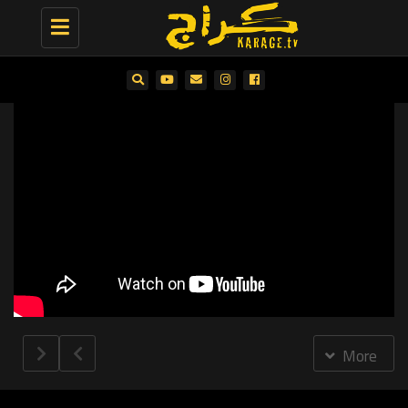
Toggle
navigation
More