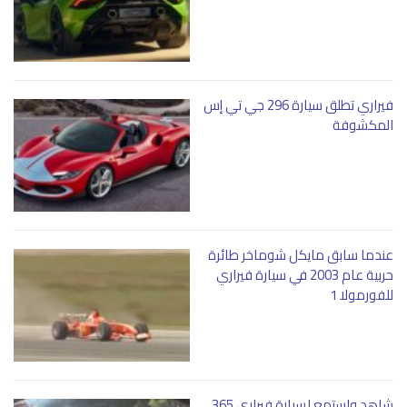
فيراري تطلق سيارة 296 جي تي إس
المكشوفة
عندما سابق مايكل شوماخر طائرة
حربية عام 2003 في سيارة فيراري
للفورمولا 1
شاهد واستمع لسيارة فيراري 365