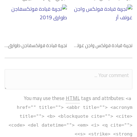
تجربة قيادة فولكس واجن غولف آر
تجربة قيادة فولكسفاجن طوارق 2019
You may use these
HTML
tags and attributes:
<a
href="" title=""> <abbr title=""> <acronym
title=""> <b> <blockquote cite=""> <cite>
<code> <del datetime=""> <em> <i> <q cite="">
<s> <strike> <strong>