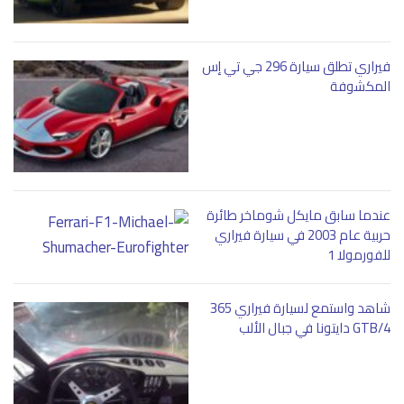
فيراري تطلق سيارة 296 جي تي إس
المكشوفة
عندما سابق مايكل شوماخر طائرة
حربية عام 2003 في سيارة فيراري
للفورمولا 1
شاهد واستمع لسيارة فيراري 365
GTB/4 دايتونا في جبال الألب