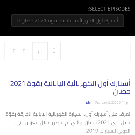
SELECT EPISODES:
أسبارك آول الكهربائية اليابانية بقوة 2021 حصان
NOW PLAYING
أسبارك آول الكهربائية اليابانية بقوة 2021
حصان
admin
February 2, 2020 3:14 pm
تعرف على أسبارك آول، السيارة الكهربائية اليابانية الخارقة بقوّة
تصل حتى 2021 حصان، والتي تم عرضها خلال معرض دبي
الدولي للسيارات 2019.