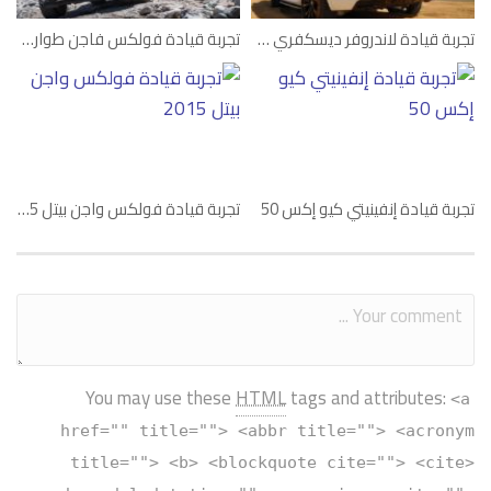
تجربة قيادة لاندروفر ديسكفري سبورت
تجربة قيادة فولكس فاجن طوارق 2015
تجربة قيادة إنفينيتي كيو إكس 50
تجربة قيادة فولكس واجن بيتل 2015
You may use these
HTML
tags and attributes:
<a
href="" title=""> <abbr title=""> <acronym
title=""> <b> <blockquote cite=""> <cite>