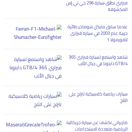
فيراري تطلق سيارة 296 جي تي إس
المكشوفة
عندما سابق مايكل شوماخر طائرة
حربية عام 2003 في سيارة فيراري
للفورمولا 1
شاهد واستمع لسيارة فيراري 365
GTB/4 دايتونا في جبال الألب
سيارات رياضية كلاسيكية تتزلج على
الثلج
مازيراتي تكشف عن سيارة جريكاليه
الرياضية متعددة الاستخدامات