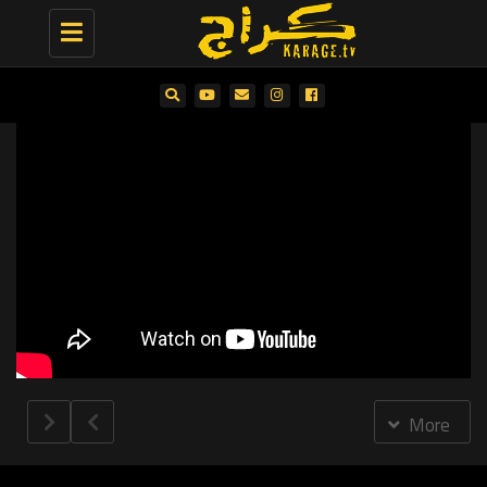
Toggle
navigation
More