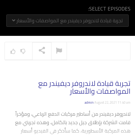
SELECT EPISODES:
تجربة قيادة لاندروفر ديفيندر مع المواصفات والأسعار
NOW PLAYING
تجربة قيادة لاندروفر ديفيندر مع
المواصفات والأسعار
admin
August 22, 2021 11:40 am
لاندروفر ديفيندر من أساطير مركبات الدفع الرباعي، ومؤخراً
قامت الشركة بإطلاق جيل جديد بالكامل، وهذه تجربتي مع
هذه المركبة الأسطورية، كما سأذكر في الفيديو أسعار