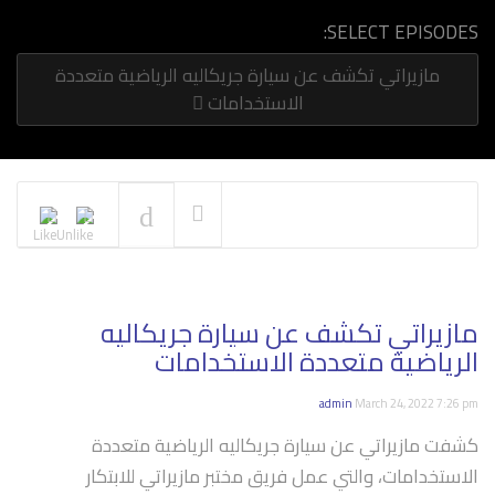
SELECT EPISODES:
مازيراتي تكشف عن سيارة جريكاليه الرياضية متعددة
سيارات رياضية كلاسيكية تتزلج
على الثلج
الاستخدامات
NOW PLAYING
مازيراتي تكشف عن سيارة جريكاليه
الرياضية متعددة الاستخدامات
admin
March 24, 2022 7:26 pm
كشفت مازيراتي عن سيارة جريكاليه الرياضية متعددة
الاستخدامات، والتي عمل فريق مختبر مازيراتي للابتكار