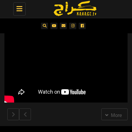
Toggle
navigation
More