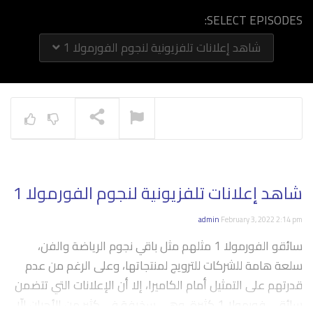
SELECT EPISODES:
شاهد إعلانات تلفزيونية لنجوم الفورمولا 1
NOW PLAYING
شاهد إعلانات تلفزيونية لنجوم الفورمولا 1
admin
February 3, 2022 2:14 pm
سائقو الفورمولا 1 مثلهم مثل باقي نجوم الرياضة والفن،
سلعة هامة للشركات للترويج لمنتجاتها، وعلى الرغم من عدم
قدرتهم على التمثيل أمام الكاميرا، إلا أن الإعلانات التي تتضمن
سائقي فورمولا 1 كثيرة، وهي سخيفة في كثير من الأحيان إلّا