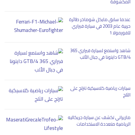
المكشوفة
عندما سابق مايكل شوماخر طائرة
حربية عام 2003 في سيارة فيراري
للفورمولا 1
شاهد واستمع لسيارة فيراري 365
GTB/4 دايتونا في جبال الألب
سيارات رياضية كلاسيكية تتزلج على
الثلج
مازيراتي تكشف عن سيارة جريكاليه
الرياضية متعددة الاستخدامات