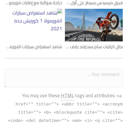
فريق مرسيدس يسيطر على أول سباقات فورمولا إي لعام 2022
دراجة هوائية مع إطارات فورمولا1؟
بطل الراليات سام سندرلاند يقف على قمة برج خليفة
شاهد استعراض سيارات الفورمولا 1 على كورنيش جدة 2021
You may use these
HTML
tags and attributes:
<a
href="" title=""> <abbr title=""> <acronym
title=""> <b> <blockquote cite=""> <cite>
<code> <del datetime=""> <em> <i> <q cite="">